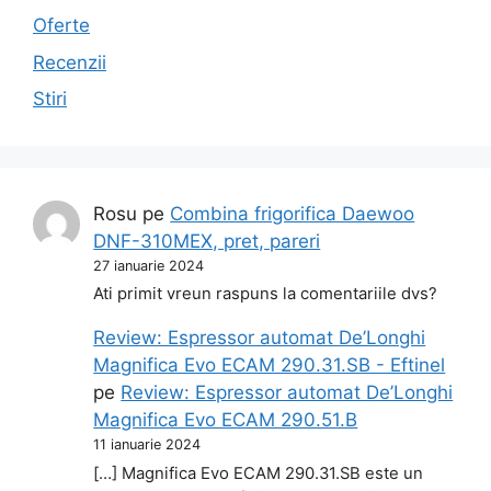
Oferte
Recenzii
Stiri
Rosu
pe
Combina frigorifica Daewoo
DNF-310MEX, pret, pareri
27 ianuarie 2024
Ati primit vreun raspuns la comentariile dvs?
Review: Espressor automat De’Longhi
Magnifica Evo ECAM 290.31.SB - Eftinel
pe
Review: Espressor automat De’Longhi
Magnifica Evo ECAM 290.51.B
11 ianuarie 2024
[…] Magnifica Evo ECAM 290.31.SB este un