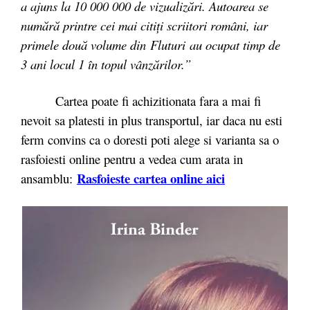
a ajuns la 10 000 000 de vizualizări. Autoarea se
numără printre cei mai citiți scriitori români, iar
primele două volume din Fluturi au ocupat timp de
3 ani locul 1 în topul vânzărilor.”
Cartea poate fi achizitionata fara a mai fi
nevoit sa platesti in plus transportul, iar daca nu esti
ferm convins ca o doresti poti alege si varianta sa o
rasfoiesti online pentru a vedea cum arata in
Rasfoieste cartea online aici
ansamblu: