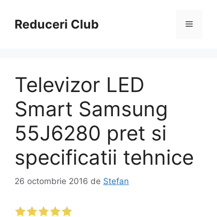
Sari
la
Reduceri Club
Meniu
conținut
Televizor LED
Smart Samsung
55J6280 pret si
specificatii tehnice
26 octombrie 2016
de
Stefan