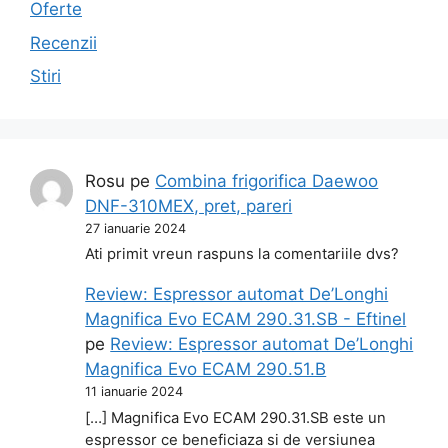
Oferte
Recenzii
Stiri
Rosu
pe
Combina frigorifica Daewoo
DNF-310MEX, pret, pareri
27 ianuarie 2024
Ati primit vreun raspuns la comentariile dvs?
Review: Espressor automat De’Longhi
Magnifica Evo ECAM 290.31.SB - Eftinel
pe
Review: Espressor automat De’Longhi
Magnifica Evo ECAM 290.51.B
11 ianuarie 2024
[…] Magnifica Evo ECAM 290.31.SB este un
espressor ce beneficiaza si de versiunea