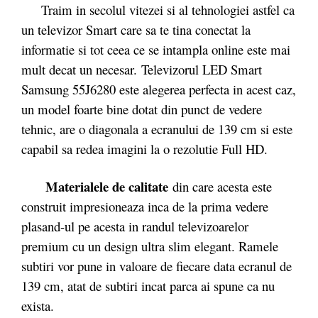
Traim in secolul vitezei si al tehnologiei astfel ca
un televizor Smart care sa te tina conectat la
informatie si tot ceea ce se intampla online este mai
mult decat un necesar. Televizorul LED Smart
Samsung 55J6280 este alegerea perfecta in acest caz,
un model foarte bine dotat din punct de vedere
tehnic, are o diagonala a ecranului de 139 cm si este
capabil sa redea imagini la o rezolutie Full HD.
Materialele de calitate
din care acesta este
construit impresioneaza inca de la prima vedere
plasand-ul pe acesta in randul televizoarelor
premium cu un design ultra slim elegant. Ramele
subtiri vor pune in valoare de fiecare data ecranul de
139 cm, atat de subtiri incat parca ai spune ca nu
exista.