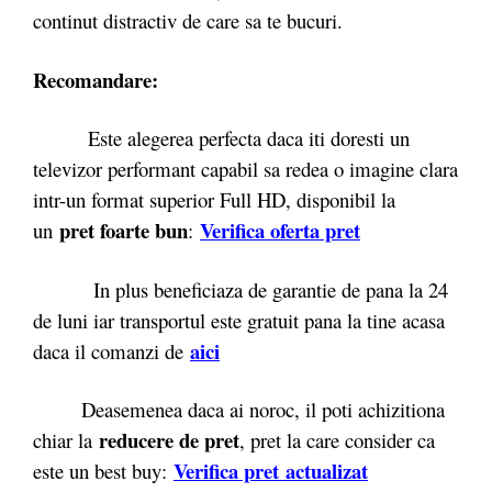
continut distractiv de care sa te bucuri.
Recomandare:
Este alegerea perfecta daca iti doresti un
televizor performant capabil sa redea o imagine clara
intr-un format superior Full HD, disponibil la
pret foarte bun
Verifica oferta pret
un
:
In plus beneficiaza de garantie de pana la 24
de luni iar transportul este gratuit pana la tine acasa
aici
daca il comanzi de
Deasemenea daca ai noroc, il poti achizitiona
reducere de pret
chiar la
, pret la care consider ca
Verifica pret actualizat
este un best buy: