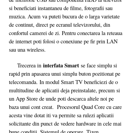
si beneficiati instantaneu de filme, fotografii sau
muzica. Acum va puteti bucura de o larga varietate
de continut, direct pe ecranul televizorului, din
confortul camerei de zi. Pentru conectarea la reteaua
de internet poti folosi o conexiune pe fir prin LAN
sau una wireless.
interfata Smart
Trecerea in
se face simplu si
rapid prin apasarea unui simplu buton pozitionat pe
telecomanda. In modul Smart TV beneficiezi de o
multitudine de aplicatii deja preinstalate, precum si
un App Store de unde poti descarca altele noi pe
baza unui cont creat. Procesorul Quad Core cu care
acesta vine dotat iti va permite sa rulezi aplicatii
solicitante din punct de vedere hardware in cele mai
bune conditii. Sistemul de operare, Tizen