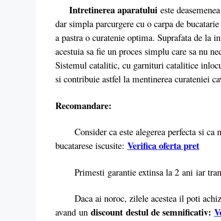
Intretinerea aparatului
este deasemenea 
dar simpla parcurgere cu o carpa de bucatarie 
a pastra o curatenie optima. Suprafata de la int
acestuia sa fie un proces simplu care sa nu nec
Sistemul catalitic, cu garnituri catalitice inlo
si contribuie astfel la mentinerea curateniei cav
Recomandare:
Consider ca este alegerea perfecta si ca nu a
Verifica oferta pret
bucatarese iscusite:
Primesti garantie extinsa la 2 ani iar trans
Daca ai noroc, zilele acestea il poti achizit
discount destul de semnificativ:
V
avand un