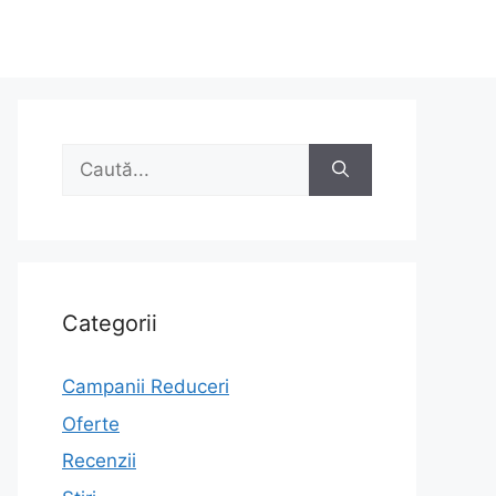
Caută
după:
Categorii
Campanii Reduceri
Oferte
Recenzii