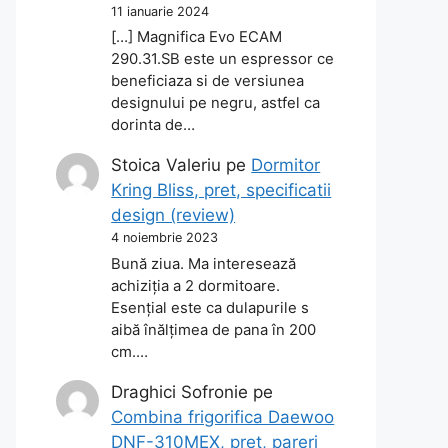
11 ianuarie 2024
[…] Magnifica Evo ECAM
290.31.SB este un espressor ce
beneficiaza si de versiunea
designului pe negru, astfel ca
dorinta de…
Stoica Valeriu
pe
Dormitor
Kring Bliss, pret, specificatii
design (review)
4 noiembrie 2023
Bună ziua. Ma interesează
achiziția a 2 dormitoare.
Esențial este ca dulapurile s
aibă înălțimea de pana în 200
cm.…
Draghici Sofronie
pe
Combina frigorifica Daewoo
DNF-310MEX, pret, pareri