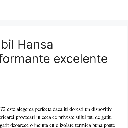
bil Hansa
ormante excelente
 alegerea perfecta daca iti doresti un dispozitiv
ricarei provocari in ceea ce priveste stilul tau de gatit.
 gatit deoarece o incinta cu o izolare termica buna poate