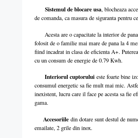
Sistemul de blocare usa
, blocheaza acce
de comanda, ca masura de siguranta pentru cei
Acesta are o capacitate la interior de pana la
folosit de o familie mai mare de pana la 4 me
fiind incadrat in clasa de eficienta A+. Pute
cu un consum de energie de 0.79 Kwh.
Interiorul cuptorului
este foarte bine izo
consumul energetic sa fie mult mai mic. Astfel
inexistent, lucru care il face pe acesta sa fie 
gama.
Accesoriile
din dotare sunt destul de nume
emailate, 2 grile din inox.