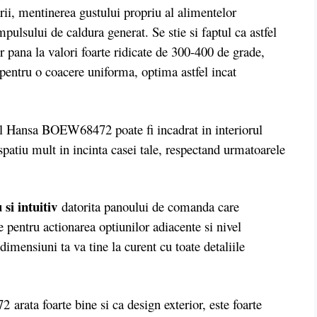
ii, mentinerea gustului propriu al alimentelor
ulsului de caldura generat. Se stie si faptul ca astfel
or pana la valori foarte ridicate de 300-400 de grade,
 pentru o coacere uniforma, optima astfel incat
 Hansa BOEW68472 poate fi incadrat in interiorul
spatiu mult in incinta casei tale, respectand urmatoarele
si intuitiv
datorita panoului de comanda care
 pentru actionarea optiunilor adiacente si nivel
imensiuni ta va tine la curent cu toate detaliile
a foarte bine si ca design exterior, este foarte