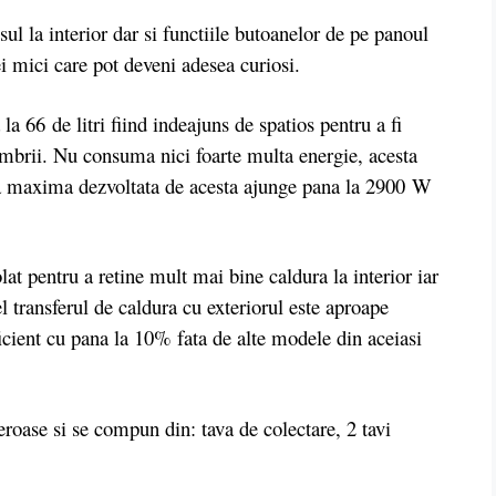
sul la interior dar si functiile butoanelor de pe panoul
 mici care pot deveni adesea curiosi.
 66 de litri fiind indeajuns de spatios pentru a fi
mbrii. Nu consuma nici foarte multa energie, acesta
rea maxima dezvoltata de acesta ajunge pana la 2900 W
lat pentru a retine mult mai bine caldura la interior iar
 transferul de caldura cu exteriorul este aproape
eficient cu pana la 10% fata de alte modele din aceiasi
roase si se compun din: tava de colectare, 2 tavi