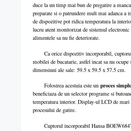
duce la un timp mai bun de pregatire a mancar
preparate si o patrundere mult mai adanca a imp
de dispozitive pot ridica temperatura la interi
lucru atent monitorizat de sistemul electronic
alimentele sa nu fie deteriorate.
Ca orice dispozitiv incorporabil, cuptorul
mobilei de bucatarie, astfel incat sa nu ocupe 
dimensiuni ale sale: 59.5 x 59.5 x 57.5 cm.
proces simplu 
Folosirea acestuia este un
beneficiaza de un selector programe si butoane
temperatura interior. Display-ul LCD de mari d
procesului de gatire.
Cuptorul incorporabil Hansa BOEW68472 arat