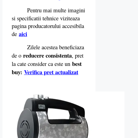
Pentru mai multe imagini
si specificatii tehnice viziteaza
pagina producatorului accesibila
aici
de
Zilele acestea beneficiaza
reducere consistenta
de o
, pret
best
la cate consider ca este un
buy
:
Verifica pret actualizat