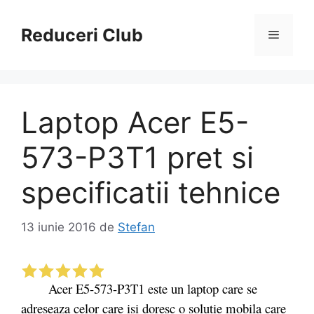
Sari
la
Reduceri Club
Meniu
conținut
Laptop Acer E5-
573-P3T1 pret si
specificatii tehnice
13 iunie 2016
de
Stefan
Acer E5-573-P3T1 este un laptop care se
adreseaza celor care isi doresc o solutie mobila care