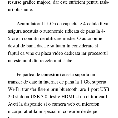
resurse grafice majore, dar este suficient pentru task-
uri obisnuite.
Acumulatorul Li-On de capacitate 4 celule ii va
asigura acestuia o autonomie ridicata de pana la 4-
5 ore in conditii de utilizare medie. O autonomie
destul de buna daca e sa luam in considerare si
faptul ca vine cu placa video dedicata iar procesorul
nu este unul dintre cele mai slabe.
conexiuni
Pe partea de
acesta suporta un
transfer de date in internet de pana la 1 Gb, suporta
Wi-Fi, transfer fisiere prin bluetooth, are 1 port USB
2.0 si doua USB 3.0, iesire HDMI si un cititor card.
Aveti la dispozitie si o camera web cu microfon
incorporat utila in special in convorbirile de pe