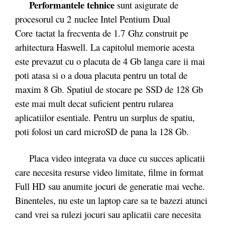
Performantele tehnice
sunt asigurate de
procesorul cu 2 nuclee Intel Pentium Dual
Core tactat la frecventa de 1.7 Ghz construit pe
arhitectura Haswell. La capitolul memorie acesta
este prevazut cu o placuta de 4 Gb langa care ii mai
poti atasa si o a doua placuta pentru un total de
maxim 8 Gb. Spatiul de stocare pe SSD de 128 Gb
este mai mult decat suficient pentru rularea
aplicatiilor esentiale. Pentru un surplus de spatiu,
poti folosi un card microSD de pana la 128 Gb.
Placa video integrata va duce cu succes aplicatii
care necesita resurse video limitate, filme in format
Full HD sau anumite jocuri de generatie mai veche.
Binenteles, nu este un laptop care sa te bazezi atunci
cand vrei sa rulezi jocuri sau aplicatii care necesita