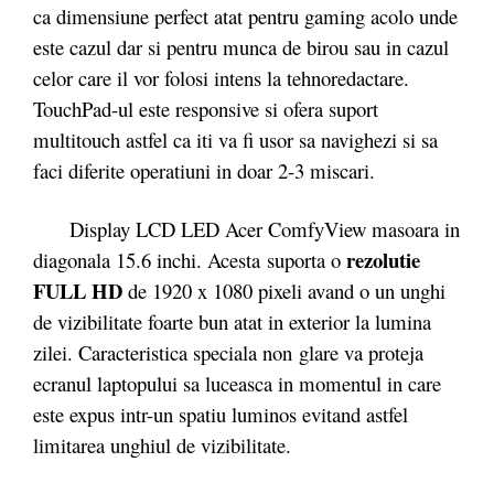
ca dimensiune perfect atat pentru gaming acolo unde
este cazul dar si pentru munca de birou sau in cazul
celor care il vor folosi intens la tehnoredactare.
TouchPad-ul este responsive si ofera suport
multitouch astfel ca iti va fi usor sa navighezi si sa
faci diferite operatiuni in doar 2-3 miscari.
Display LCD LED Acer ComfyView masoara in
rezolutie
diagonala 15.6 inchi. Acesta suporta o
FULL HD
de 1920 x 1080 pixeli avand o un unghi
de vizibilitate foarte bun atat in exterior la lumina
zilei. Caracteristica speciala non glare va proteja
ecranul laptopului sa luceasca in momentul in care
este expus intr-un spatiu luminos evitand astfel
limitarea unghiul de vizibilitate.