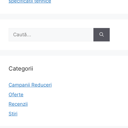
specificatii tehnice
Caută
după:
Categorii
Campanii Reduceri
Oferte
Recenzii
Stiri