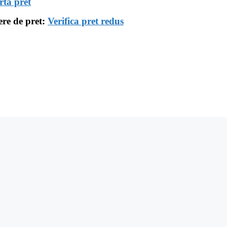
rta pret
ere de pret:
Verifica pret redus