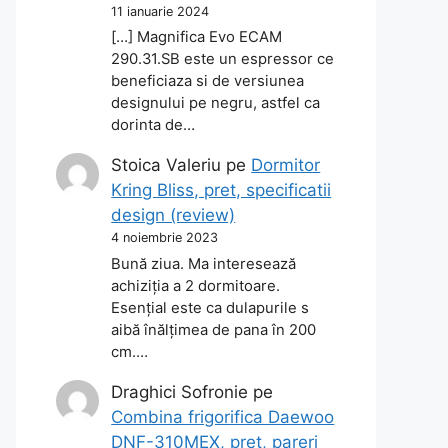
11 ianuarie 2024
[…] Magnifica Evo ECAM
290.31.SB este un espressor ce
beneficiaza si de versiunea
designului pe negru, astfel ca
dorinta de…
Stoica Valeriu
pe
Dormitor
Kring Bliss, pret, specificatii
design (review)
4 noiembrie 2023
Bună ziua. Ma interesează
achiziția a 2 dormitoare.
Esențial este ca dulapurile s
aibă înălțimea de pana în 200
cm.…
Draghici Sofronie
pe
Combina frigorifica Daewoo
DNF-310MEX, pret, pareri