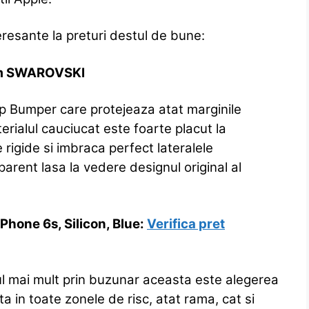
esante la preturi destul de bune:
um SWAROVSKI
p Bumper care protejeaza atat marginile
terialul cauciucat este foarte placut la
rigide si imbraca perfect lateralele
arent lasa la vedere designul original al
hone 6s, Silicon, Blue:
Verifica pret
ul mai mult prin buzunar aceasta este alegerea
a in toate zonele de risc, atat rama, cat si