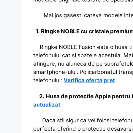
Mai jos gasesti cateva modele inter
1.
Ringke NOBLE cu cristale premi
Ringke NOBLE Fusion este o husa ti
telefonului cat si spatele acestuia. Ma
atingere, nu aluneca de pe suprafetele 
smartphone-ului.
Policarbonatul transp
telefonului:
Verifica oferta pret
2. Husa de protectie Apple pentru iP
actualizat
Daca stii sigur ca vei folosi telefon
perfecta oferind o protectie desavarsit