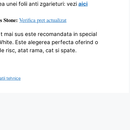
unei folii anti zgarieturi: vezi
aici
6s Stone:
Verifica pret actualizat
ai sus este recomandata in special
 White. Este alegerea perfecta oferind o
e risc, atat rama, cat si spate.
ii tehnice