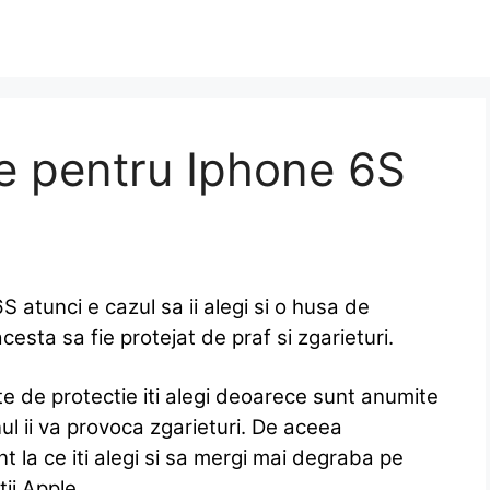
e pentru Iphone 6S
 atunci e cazul sa ii alegi si o husa de
sta sa fie protejat de praf si zgarieturi.
e de protectie iti alegi deoarece sunt anumite
nul ii va provoca zgarieturi. De aceea
 la ce iti alegi si sa mergi mai degraba pe
ii Apple.