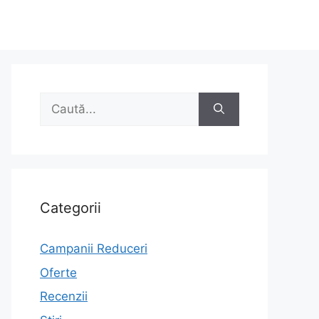
Caută
după:
Categorii
Campanii Reduceri
Oferte
Recenzii