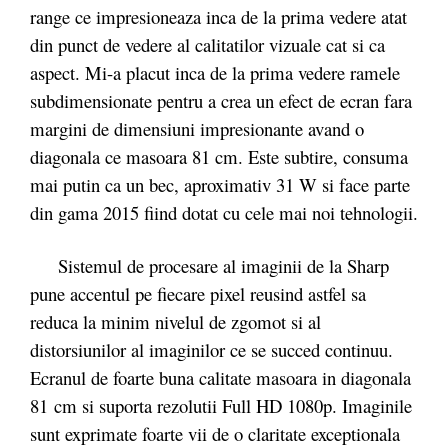
range ce impresioneaza inca de la prima vedere atat
din punct de vedere al calitatilor vizuale cat si ca
aspect. Mi-a placut inca de la prima vedere ramele
subdimensionate pentru a crea un efect de ecran fara
margini de dimensiuni impresionante avand o
diagonala ce masoara 81 cm. Este subtire, consuma
mai putin ca un bec, aproximativ 31 W si face parte
din gama 2015 fiind dotat cu cele mai noi tehnologii.
Sistemul de procesare al imaginii de la Sharp
pune accentul pe fiecare pixel reusind astfel sa
reduca la minim nivelul de zgomot si al
distorsiunilor al imaginilor ce se succed continuu.
Ecranul de foarte buna calitate masoara in diagonala
81 cm si suporta rezolutii Full HD 1080p. Imaginile
sunt exprimate foarte vii de o claritate exceptionala