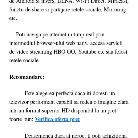
de Android si invers, DLNA, Wi-Fi Direct, Miracast,
functii de share si partajare retele sociale, Mirroring
etc.
Poti naviga pe internet in timp real prin
intermediul browser-ului web nativ, accesa servicii
de video streaming HBO GO, Youtube etc sau folosi
retele sociale
.
Recomandare:
Este alegerea perfecta daca iti doresti un
televizor performant capabil sa redea o imagine clara
intr-un format superior HD disponibil la un pret
Verifica oferta pret
foarte bun:
Deasemenea daca ai noroc, il poti achizitiona