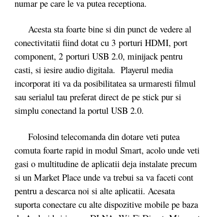
numar pe care le va putea receptiona.
Acesta sta foarte bine si din punct de vedere al
conectivitatii fiind dotat cu 3 porturi HDMI, port
component, 2 porturi USB 2.0, minijack pentru
casti, si iesire audio digitala. Playerul media
incorporat iti va da posibilitatea sa urmaresti filmul
sau serialul tau preferat direct de pe stick pur si
simplu conectand la portul USB 2.0.
Folosind telecomanda din dotare veti putea
comuta foarte rapid in modul Smart, acolo unde veti
gasi o multitudine de aplicatii deja instalate precum
si un Market Place unde va trebui sa va faceti cont
pentru a descarca noi si alte aplicatii. Acesata
suporta conectare cu alte dispozitive mobile pe baza