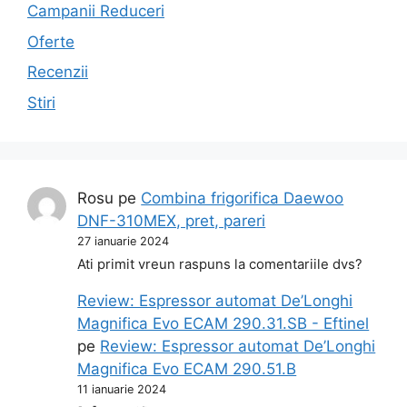
Campanii Reduceri
Oferte
Recenzii
Stiri
Rosu
pe
Combina frigorifica Daewoo
DNF-310MEX, pret, pareri
27 ianuarie 2024
Ati primit vreun raspuns la comentariile dvs?
Review: Espressor automat De’Longhi
Magnifica Evo ECAM 290.31.SB - Eftinel
pe
Review: Espressor automat De’Longhi
Magnifica Evo ECAM 290.51.B
11 ianuarie 2024