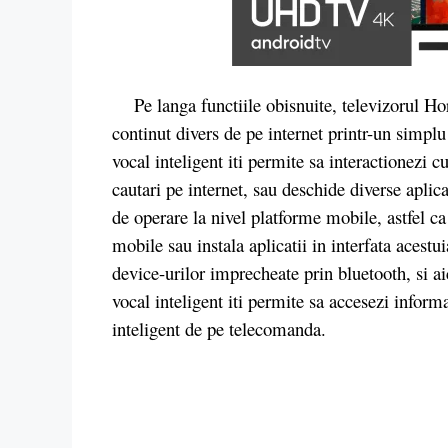
Pe langa functiile obisnuite, televizorul Hor
continut divers de pe internet printr-un simpl
vocal inteligent iti permite sa interactionezi c
cautari pe internet, sau deschide diverse aplic
de operare la nivel platforme mobile, astfel ca
mobile sau instala aplicatii in interfata acest
device-urilor imprecheate prin bluetooth, si ai
vocal inteligent iti permite sa accesezi inform
inteligent de pe telecomanda.