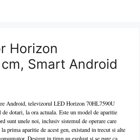
r Horizon
cm, Smart Android
re Android, televizorul LED Horizon 70HL7590U
l de dotari, la ora actuala. Este un model de aparitie
ord sunt unele noi, inclusiv sistemul de operare care
a prima aparitie de acest gen, existand in trecut si alte
 consumator. Desigur in timp au evoluat si se pare ca