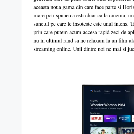
aceasta noua gama din care face parte si Hor
mare poti spune ca esti chiar ca la cinema, imag
sunetul pe care le insoteste este unul intens. 
prin care putem acum accesa rapid zeci de apl
nu in ultimul rand sa ne relaxam la un film al
streaming online. Unii dintre noi ne mai si j