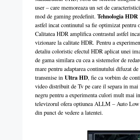
user – care memoreaza un set de caracteristici 
Tehnologia HDR 
mod de gaming predefinit.
astfel incat continutul sa fie optimizat pentru 
Calitatea HDR amplifica contrastul astfel inca
vizionare la calitate HDR. Pentru a experimen
detaliu coloristic efectul HDR aplicat unei im
de gama similara cu cea a sistemelor de redare
mare pentru adaptarea continutului difuzat de 
Ultra HD
transmise in
, fie ca vorbim de cont
video distribuit de Tv pe care il separa in ma
negru pentru a experimenta culori mult mai inte
televizorul ofera optiunea ALLM – Auto Low 
din punct de vedere a latentei.