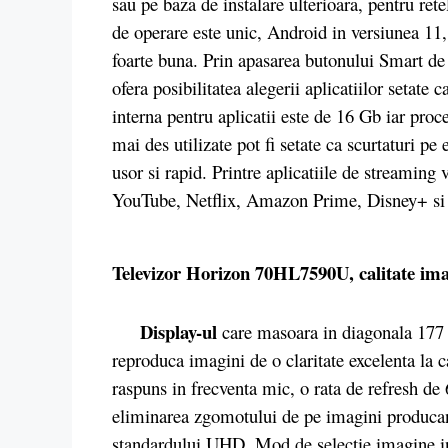
sau pe baza de instalare ulterioara, pentru ret
de operare este unic, Android in versiunea 11,
foarte buna. Prin apasarea butonului Smart de 
ofera posibilitatea alegerii aplicatiilor setate
interna pentru aplicatii este de 16 Gb iar proc
mai des utilizate pot fi setate ca scurtaturi p
usor si rapid. Printre aplicatiile de streaming 
YouTube, Netflix, Amazon Prime, Disney+
Televizor Horizon 70HL7590U, calitate im
Display-ul
care masoara in diagonala 177 
reproduca imagini de o claritate excelenta la 
raspuns in frecventa mic, o rata de refresh 
eliminarea zgomotului de pe imagini producand
standardului UHD, Mod de selectie imagine in