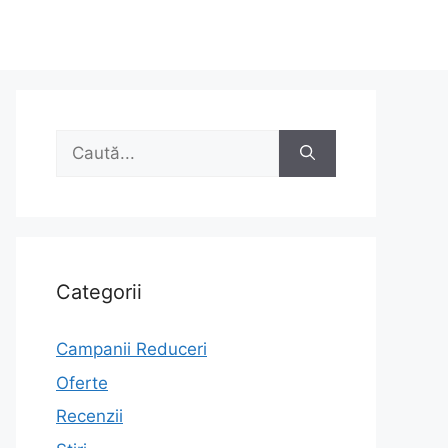
Caută
după:
Categorii
Campanii Reduceri
Oferte
Recenzii