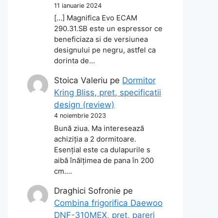
11 ianuarie 2024
[…] Magnifica Evo ECAM
290.31.SB este un espressor ce
beneficiaza si de versiunea
designului pe negru, astfel ca
dorinta de…
Stoica Valeriu
pe
Dormitor
Kring Bliss, pret, specificatii
design (review)
4 noiembrie 2023
Bună ziua. Ma interesează
achiziția a 2 dormitoare.
Esențial este ca dulapurile s
aibă înălțimea de pana în 200
cm.…
Draghici Sofronie
pe
Combina frigorifica Daewoo
DNF-310MEX, pret, pareri