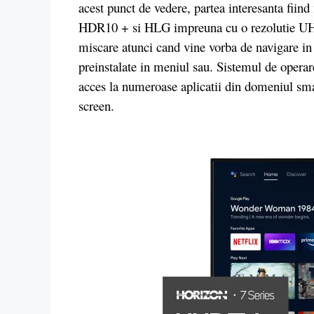
acest punct de vedere, partea interesanta fiin
HDR10 + si HLG impreuna cu o rezolutie UHD
miscare atunci cand vine vorba de navigare in 
preinstalate in meniul sau. Sistemul de operare
acces la numeroase aplicatii din domeniul smar
screen.