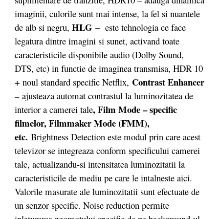
imaginii, culorile sunt mai intense, la fel si nuantele
HLG
de alb si negru,
– este tehnologia ce face
legatura dintre imagini si sunet, activand toate
caracteristicile disponibile audio (Dolby Sound,
DTS, etc) in functie de imaginea transmisa, HDR 10
Contrast Enhancer
+ noul standard specific Netflix,
–
ajusteaza automat contrastul la luminozitatea de
, Film Mode – specific
interior a camerei tale
filmelor, Filmmaker Mode (FMM),
etc.
Brightness Detection este modul prin care acest
televizor se integreaza conform specificului camerei
tale, actualizandu-si intensitatea luminozitatii la
caracteristicile de mediu pe care le intalneste aici.
Valorile masurate ale luminozitatii sunt efectuate de
un senzor specific. Noise reduction permite
inlaturarea zgomotului specific de pe background-ul