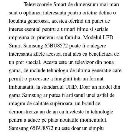
Televizoarele Smart de dimensiuni mai mari
sunt o optiunea interesanta pentru oricine detine o
locuinta generoasa, acestea oferind un punct de
interes esential pentru a urmari filme si seriale
impreuna cu prietenii sau familia. Modelul LED
Smart Samsung 65BU8572 poate fi o alegere
interesanta zilele acestea mai ales ca beneficiaza de
un pret special. Acesta este un televizor din noua
gama, ce include tehnologii de ultima generatie care
permit o procesare a imaginii intr-un format
imbunatatit, la standardul UHD. Doar un model din
gama Samsung ar putea fi artizanul unei astfel de
imagini de calitate superioara, un brand ce
demonstreaza an de an ca inveteste in tehnologie
pentru a aduce pe piata noutatile momentului.
Samsung 65BU8572 nu este doar un simplu