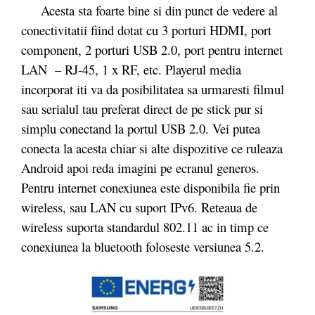
Acesta sta foarte bine si din punct de vedere al
conectivitatii fiind dotat cu 3 porturi HDMI, port
component, 2 porturi USB 2.0, port pentru internet
LAN – RJ-45, 1 x RF, etc. Playerul media
incorporat iti va da posibilitatea sa urmaresti filmul
sau serialul tau preferat direct de pe stick pur si
simplu conectand la portul USB 2.0. Vei putea
conecta la acesta chiar si alte dispozitive ce ruleaza
Android apoi reda imagini pe ecranul generos.
Pentru internet conexiunea este disponibila fie prin
wireless, sau LAN cu suport IPv6. Reteaua de
wireless suporta standardul 802.11 ac in timp ce
conexiunea la bluetooth foloseste versiunea 5.2.