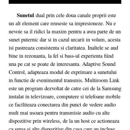
Sunetul
dual prin cele doua canale proprii este
un alt element care reuseste sa impresioneze. Nu e
nevoie sa il ridici la maxim pentru a avea parte de un
sunet puternic dar si in cazul urcarii in volum, acesta
isi pastreaza consistenta si claritatea. Inaltele se aud
bine in rezonanta, la fel si bass-ul experienta fiind
una pe cat se poate de interesanta. Adaptive Sound
Control, adapteaza modul de exprimare a sunetului
in functie de evenimentul transmis. Multiroom Link
este un program dezvoltat de catre cei de la Samsung
instalat in televizoare, computere si telefoane mobile
ce faciliteaza conectarea din punct de vedere audio
mult mai usoara pentru transmisie audio cu alte
dispozitive prin wireless, de la un host ce actioneaza
ca sursa si alte dispozitive din casa care au incluse