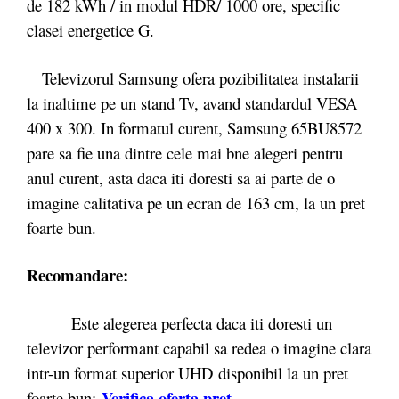
de 182 kWh / in modul HDR/ 1000 ore, specific
clasei energetice G.
Televizorul Samsung ofera pozibilitatea instalarii
la inaltime pe un stand Tv, avand standardul VESA
400 x 300. In formatul curent, Samsung 65BU8572
pare sa fie una dintre cele mai bne alegeri pentru
anul curent, asta daca iti doresti sa ai parte de o
imagine calitativa pe un ecran de 163 cm, la un pret
foarte bun.
Recomandare:
Este alegerea perfecta daca iti doresti un
televizor performant capabil sa redea o imagine clara
intr-un format superior UHD disponibil la un pret
Verifica oferta pret
foarte bun: