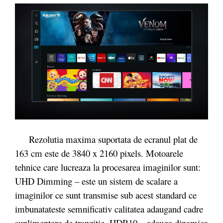
Rezolutia maxima suportata de ecranul plat de
163 cm este de 3840 x 2160 pixels. Motoarele
tehnice care lucreaza la procesarea imaginilor sunt:
UHD Dimming – este un sistem de scalare a
imaginilor ce sunt transmise sub acest standard ce
imbunatateste semnificativ calitatea adaugand cadre
suplimentare de tranzitie, HDR10 – adauga dinamica