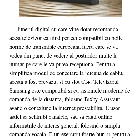
Tunerul digital cu care vine dotat recomanda
acest televizor ca fiind perfect compatibil cu noile
norme de transmisie europeana lucru care se va
vedea din punct de vedere al posturilor multe la
numar pe care le va putea receptiona. Pentru a
simplifica modul de conectare la reteaua de cablu,
acesta a fost prevazut si cu slot CI+. Televizorul
Samsung este compatibil si cu sistemele moderne de
comanda de la distanta, folosind Bixby Assistant,
avand o conexiune la internet prestabilita. E usor
astfel sa schimbi canalele, sau sa cauti online
informatiile de interes general, folosind o simpla
comanda vocala. E un exercitiu foarte bun si pentru a