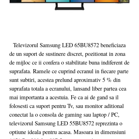
Televizorul Samsung LED 65BU8572 beneficiaza
de un suport de sustinere discret, pozitionat in zona
de mijloc ce ii confera o stabilitate buna indiferent de
suprafata. Ramele ce cuprind ecranul in fiecare parte
sunt subtiri, acestea prelund aproximativ 5 % din
suprafata totala a ecranului, lansand liber partea cea
mai importanta a acestuia. Fe ca ai de gand sa il
folosesti ca suport pentru Tv, sau monitor aditional
conectat la o consola de gaming sau laptop / PC,
televizorul Samsung LED 55BU8572 reprezinta o
optiune ideala pentru acasa. Masoara in dimensiuni