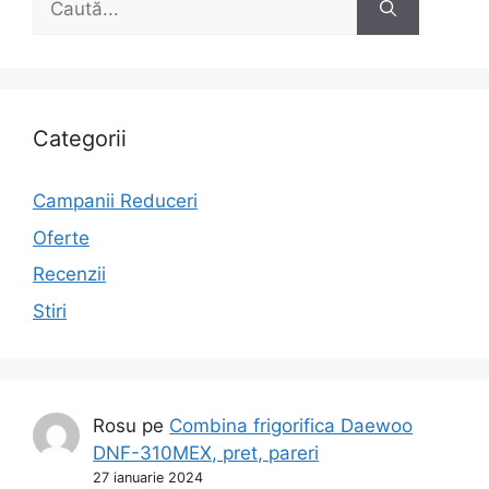
după:
Categorii
Campanii Reduceri
Oferte
Recenzii
Stiri
Rosu
pe
Combina frigorifica Daewoo
DNF-310MEX, pret, pareri
27 ianuarie 2024