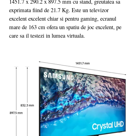
1451.7 x 290.2 x 897.5 mm cu stand, greutatea sa
exprimata fiind de 21.7 Kg. Este un televizor
excelent excelent chiar si pentru gaming, ecranul
mare de 163 cm ofera un spatiu de joc excelent, pe
care sa il testezi in lumea virtuala.