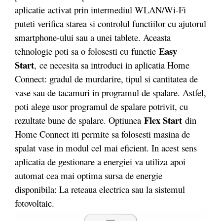
aplicatie activat prin intermediul WLAN/Wi-Fi
puteti verifica starea si controlul functiilor cu ajutorul
smartphone-ului sau a unei tablete. Aceasta
Easy
tehnologie poti sa o folosesti cu functie
Start
, ce necesita sa introduci in aplicatia Home
Connect: gradul de murdarire, tipul si cantitatea de
vase sau de tacamuri in programul de spalare. Astfel,
poti alege usor programul de spalare potrivit, cu
Flex Start
rezultate bune de spalare. Optiunea
din
Home Connect iti permite sa folosesti masina de
spalat vase in modul cel mai eficient. In acest sens
aplicatia de gestionare a energiei va utiliza apoi
automat cea mai optima sursa de energie
disponibila: La reteaua electrica sau la sistemul
fotovoltaic.