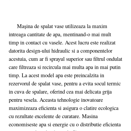
Mașina de spalat vase utilizeaza la maxim
intreaga cantitate de apa, mentinand-o mai mult
timp in contact cu vasele. Acest lucru este realizat
datorita design-ului hidraulic si a componentelor
acestuia, cum ar fi sprayul superior sau filtrul ondulat
care filtreaza si recircula mai multa apa in mai putin
timp. La acest model apa este preincalzita in
rezervorul de spalat vase, pentru a evita socul termic
in cuva de spalare, oferind cea mai delicata grija
pentru vesela. Aceasta tehnologie inovatoare
maximizeaza eficienta si asigura o clatire ecologica
cu rezultate excelente de curatare. Masina
economiseste apa si energie cu o distributie eficienta