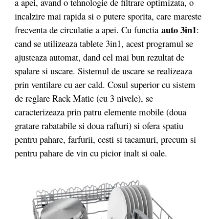
a apei, avand o tehnologie de filtrare optimizata, o
incalzire mai rapida si o putere sporita, care mareste
auto 3in1
frecventa de circulatie a apei. Cu functia
:
cand se utilizeaza tablete 3in1, acest programul se
ajusteaza automat, dand cel mai bun rezultat de
spalare si uscare. Sistemul de uscare se realizeaza
prin ventilare cu aer cald. Cosul superior cu sistem
de reglare Rack Matic (cu 3 nivele), se
caracterizeaza prin patru elemente mobile (doua
gratare rabatabile si doua rafturi) si ofera spatiu
pentru pahare, farfurii, cesti si tacamuri, precum si
pentru pahare de vin cu picior inalt si oale.