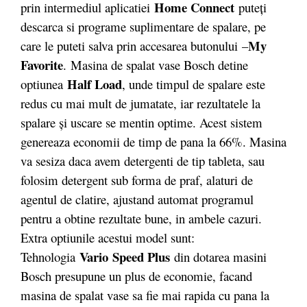
Home Connect
prin intermediul aplicatiei
puteţi
descarca si programe suplimentare de spalare, pe
My
care le puteti salva prin accesarea butonului –
Favorite
. Masina de spalat vase Bosch detine
Half Load
optiunea
, unde timpul de spalare este
redus cu mai mult de jumatate, iar rezultatele la
spalare şi uscare se mentin optime. Acest sistem
genereaza economii de timp de pana la 66%. Masina
va sesiza daca avem detergenti de tip tableta, sau
folosim detergent sub forma de praf, alaturi de
agentul de clatire, ajustand automat programul
pentru a obtine rezultate bune, in ambele cazuri.
Extra optiunile acestui model sunt:
Vario
Speed Plus
Tehnologia
din dotarea masini
Bosch presupune un plus de economie, facand
masina de spalat vase sa fie mai rapida cu pana la