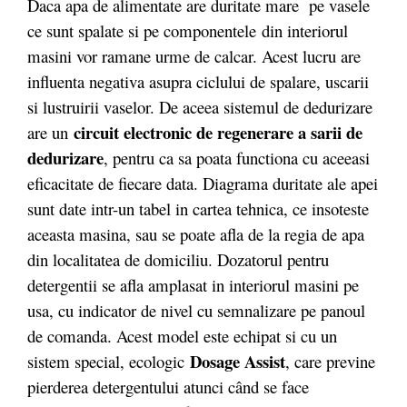
Daca apa de alimentate are duritate mare pe vasele
ce sunt spalate si pe componentele din interiorul
masini vor ramane urme de calcar. Acest lucru are
influenta negativa asupra ciclului de spalare, uscarii
si lustruirii vaselor. De aceea sistemul de dedurizare
circuit electronic de regenerare a sarii de
are un
dedurizare
, pentru ca sa poata functiona cu aceeasi
eficacitate de fiecare data. Diagrama duritate ale apei
sunt date intr-un tabel in cartea tehnica, ce insoteste
aceasta masina, sau se poate afla de la regia de apa
din localitatea de domiciliu. Dozatorul pentru
detergentii se afla amplasat in interiorul masini pe
usa, cu indicator de nivel cu semnalizare pe panoul
de comanda. Acest model este echipat si cu un
Dosage Assist
sistem special, ecologic
, care previne
pierderea detergentului atunci când se face