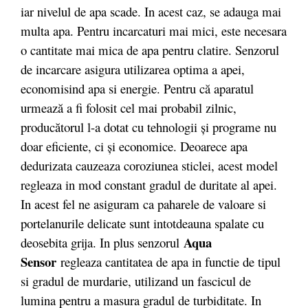
iar nivelul de apa scade. In acest caz, se adauga mai
multa apa. Pentru incarcaturi mai mici, este necesara
o cantitate mai mica de apa pentru clatire. Senzorul
de incarcare asigura utilizarea optima a apei,
economisind apa si energie. Pentru că aparatul
urmează a fi folosit cel mai probabil zilnic,
producătorul l-a dotat cu tehnologii și programe nu
doar eficiente, ci și economice. Deoarece apa
dedurizata cauzeaza coroziunea sticlei, acest model
regleaza in mod constant gradul de duritate al apei.
In acest fel ne asiguram ca paharele de valoare si
portelanurile delicate sunt intotdeauna spalate cu
Aqua
deosebita grija. In plus senzorul
Sensor
regleaza cantitatea de apa in functie de tipul
si gradul de murdarie, utilizand un fascicul de
lumina pentru a masura gradul de turbiditate. In