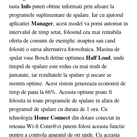
Info
tasta
puteti obtine informati prin afisare la
programele suplimentare de spalare. Iar cu ajutorul
Manager
aplicatiei
, acest model va porni automat in
intervalul de timp setat, folosind cea mai rentabila
oferta de consum de exemplu: noaptea sau cand
folositi o sursa alternativa fotovoltaica. Masina de
Half Load
spalat vase Bosch detine optiunea
, unde
timpul de spalare este redus cu mai mult de
jumatate, iar rezultatele la spalare şi uscare se
mentin optime. Acest sistem genereaza economii de
timp de pana la 66%. Aceasta optiune poate fi
folosita in toate programele de spalare in afara de
programul de spalare cu durata de 1 ora. Cu
Home Connect
tehnologia
din dotare conectat in
reteaua Wi-fi Conn@ct putem folosi aceasta functie
pentru a controla aparatul de ori unde. Cu aceasta