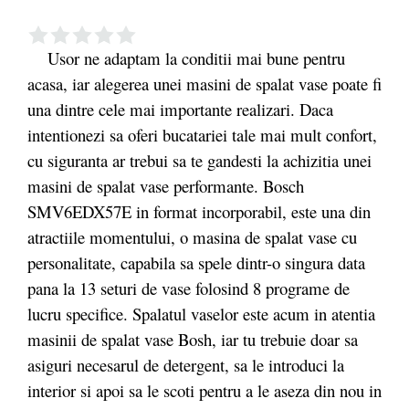
Usor ne adaptam la conditii mai bune pentru
acasa, iar alegerea unei masini de spalat vase poate fi
una dintre cele mai importante realizari. Daca
intentionezi sa oferi bucatariei tale mai mult confort,
cu siguranta ar trebui sa te gandesti la achizitia unei
masini de spalat vase performante. Bosch
SMV6EDX57E in format incorporabil, este una din
atractiile momentului, o masina de spalat vase cu
personalitate, capabila sa spele dintr-o singura data
pana la 13 seturi de vase folosind 8 programe de
lucru specifice. Spalatul vaselor este acum in atentia
masinii de spalat vase Bosh, iar tu trebuie doar sa
asiguri necesarul de detergent, sa le introduci la
interior si apoi sa le scoti pentru a le aseza din nou in