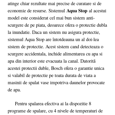
atinge chiar rezultate mai precise de curatare si de
Aqua Stop
economie de resurse. Sistemul
al acestui
model este considerat cel mai bun sistem anti-
scurgere de pe piata, deoarece ofera o protectie dubla
la inundatie. Daca un sistem nu asigura protectie,
sistemul Aqua Stop are întotdeauna un al doi-lea
sistem de protectie. Acest sistem cand detecteaza o
scurgere accidentala, inchide alimentarea cu apa si
apa din interior este evacuata la canal. Datorită
acestei protectii duble, Bosch ofera o garantie unica
si valabil de protectie pe toata durata de viata a
masinii de spalat vase impotriva daunelor provocate
de apa.
Pentru spalarea efectiva ai la dispozitie 8
programe de spalare, cu 4 nivele de temperaturi de