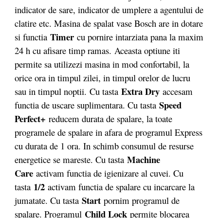
indicator de sare, indicator de umplere a agentului de
clatire etc. Masina de spalat vase Bosch are in dotare
Timer
si functia
cu pornire intarziata pana la maxim
24 h cu afisare timp ramas. Aceasta optiune iti
permite sa utilizezi masina in mod confortabil, la
orice ora in timpul zilei, in timpul orelor de lucru
Extra Dry
sau in timpul noptii. Cu tasta
accesam
Speed
functia de uscare suplimentara. Cu tasta
Perfect+
reducem durata de spalare, la toate
programele de spalare in afara de programul Express
cu durata de 1 ora. In schimb consumul de resurse
Machine
energetice se mareste. Cu tasta
Care
activam functia de igienizare al cuvei. Cu
1/2
tasta
activam functia de spalare cu incarcare la
Start
jumatate. Cu tasta
pornim programul de
Child Lock
spalare. Programul
permite blocarea