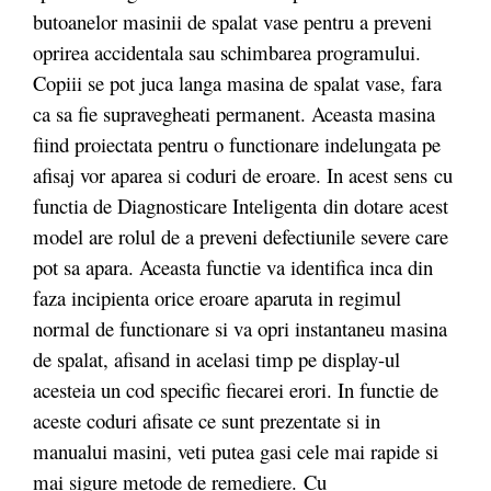
butoanelor masinii de spalat vase pentru a preveni
oprirea accidentala sau schimbarea programului.
Copiii se pot juca langa masina de spalat vase, fara
ca sa fie supravegheati permanent. Aceasta masina
fiind proiectata pentru o functionare indelungata pe
afisaj vor aparea si coduri de eroare. In acest sens cu
functia de Diagnosticare Inteligenta din dotare acest
model are rolul de a preveni defectiunile severe care
pot sa apara. Aceasta functie va identifica inca din
faza incipienta orice eroare aparuta in regimul
normal de functionare si va opri instantaneu masina
de spalat, afisand in acelasi timp pe display-ul
acesteia un cod specific fiecarei erori. In functie de
aceste coduri afisate ce sunt prezentate si in
manualui masini, veti putea gasi cele mai rapide si
mai sigure metode de remediere. Cu