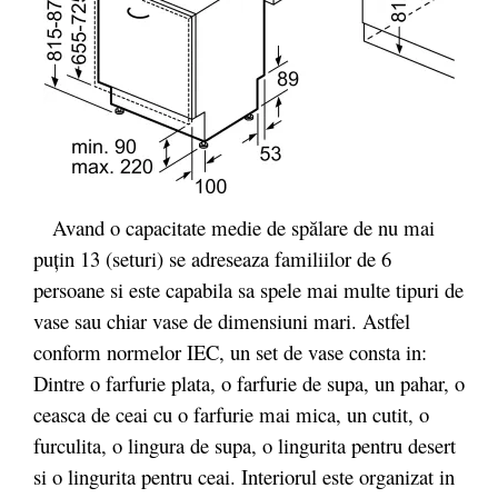
Avand o capacitate medie de spălare de nu mai
puțin 13 (seturi) se adreseaza familiilor de 6
persoane si este capabila sa spele mai multe tipuri de
vase sau chiar vase de dimensiuni mari. Astfel
conform normelor IEC, un set de vase consta in:
Dintre o farfurie plata, o farfurie de supa, un pahar, o
ceasca de ceai cu o farfurie mai mica, un cutit, o
furculita, o lingura de supa, o lingurita pentru desert
si o lingurita pentru ceai. Interiorul este organizat in