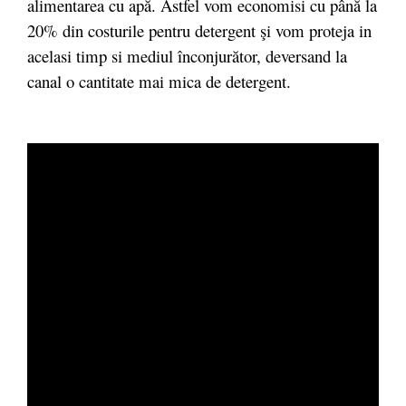
alimentarea cu apă. Astfel vom economisi cu până la
20% din costurile pentru detergent şi vom proteja in
acelasi timp si mediul înconjurător, deversand la
canal o cantitate mai mica de detergent.