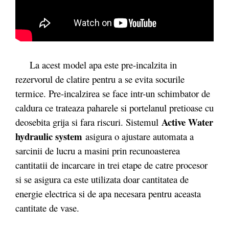
La acest model apa este pre-incalzita in
rezervorul de clatire pentru a se evita socurile
termice. Pre-incalzirea se face intr-un schimbator de
caldura ce trateaza paharele si portelanul pretioase cu
Active Water
deosebita grija si fara riscuri. Sistemul
hydraulic system
asigura o ajustare automata a
sarcinii de lucru a masini prin recunoasterea
cantitatii de incarcare in trei etape de catre procesor
si se asigura ca este utilizata doar cantitatea de
energie electrica si de apa necesara pentru aceasta
cantitate de vase.