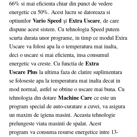
66% si mai eficienta chiar din punct de vedere
energetic cu 50%. Acest lucru se datoreaza si
Vario
Speed
Extra Uscare
optiunilor
și
, de care
dispune acest sistem. Cu tehnologia Speed putem
scurta durata unor programe, in timp ce modul Extra
Uscare va folosi apa la o temperatura mai inalta,
deci o uscare si mai eficienta, insa consumul
Extra
energetic va creste. Cu functia de
Uscare
Plus
la ultima faza de clatire suplimentara
se foloseste apa la temperatura mai inalta decat in
mod normal, astfel se obtine o uscare mai buna. Cu
Machine Care
tehnologia din dotare
ce este un
program special de auto-curatare a cuvei, va asigura
un maxim de igiena masini. Aceasta tehnologie
prelungeste viata masinii de spalat. Acest
program va consuma resurse energetice intre 13-