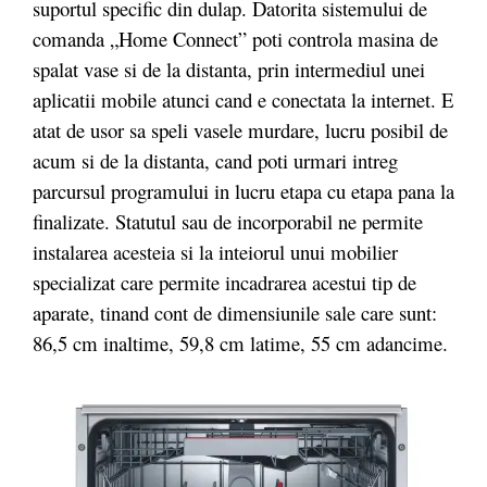
suportul specific din dulap. Datorita sistemului de
comanda „Home Connect” poti controla masina de
spalat vase si de la distanta, prin intermediul unei
aplicatii mobile atunci cand e conectata la internet. E
atat de usor sa speli vasele murdare, lucru posibil de
acum si de la distanta, cand poti urmari intreg
parcursul programului in lucru etapa cu etapa pana la
finalizate. Statutul sau de incorporabil ne permite
instalarea acesteia si la inteiorul unui mobilier
specializat care permite incadrarea acestui tip de
aparate, tinand cont de dimensiunile sale care sunt:
86,5 cm inaltime, 59,8 cm latime, 55 cm adancime.