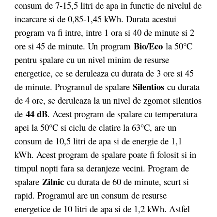
consum de 7-15,5 litri de apa in functie de nivelul de
incarcare si de 0,85-1,45 kWh. Durata acestui
program va fi intre, intre 1 ora si 40 de minute si 2
Bio/Eco
ore si 45 de minute. Un program
la 50°C
pentru spalare cu un nivel minim de resurse
energetice, ce se deruleaza cu durata de 3 ore si 45
Silentios
de minute. Programul de spalare
cu durata
de 4 ore, se deruleaza la un nivel de zgomot silentios
44 dB
de
. Acest program de spalare cu temperatura
apei la 50°C si ciclu de clatire la 63°C, are un
consum de 10,5 litri de apa si de energie de 1,1
kWh. Acest program de spalare poate fi folosit si in
timpul nopti fara sa deranjeze vecini. Program de
Zilnic
spalare
cu durata de 60 de minute, scurt si
rapid. Programul are un consum de resurse
energetice de 10 litri de apa si de 1,2 kWh. Astfel