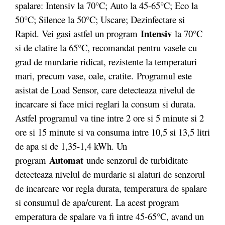
spalare: Intensiv la 70°C; Auto la 45-65°C; Eco la
50°C; Silence la 50°C; Uscare; Dezinfectare si
Intensiv
Rapid. Vei gasi astfel un program
la 70°C
si de clatire la 65°C, recomandat pentru vasele cu
grad de murdarie ridicat, rezistente la temperaturi
mari, precum vase, oale, cratite. Programul este
asistat de Load Sensor, care detecteaza nivelul de
incarcare si face mici reglari la consum si durata.
Astfel programul va tine intre 2 ore si 5 minute si 2
ore si 15 minute si va consuma intre 10,5 si 13,5 litri
de apa si de 1,35-1,4 kWh. Un
Automat
program
unde senzorul de turbiditate
detecteaza nivelul de murdarie si alaturi de senzorul
de incarcare vor regla durata, temperatura de spalare
si consumul de apa/curent. La acest program
emperatura de spalare va fi intre 45-65°C, avand un