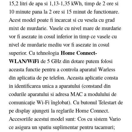
15,2 litri de apa si 1,13-1,35 kWh, timp de 2 ore si
10 minute pana la 2 ore si 15 minut de functionare.
Acest model poate fi incarcat si cu vesela cu grad
mixt de murdarie. Vasele cu nivel mare de murdarie
vor fi asezate in cosul inferior in timp ce vasele cu
nivel de murdarie mediu vor fi asezate in cosul
Home Connect-
superior. Cu tehnologia
WLAN/WiFi
de 5 GHz din dotare putem folosi
aceasta functie pentru a controla aparatul Warless
din aplicatia de pe telefon. Aceasta aplicatie consta
in identificarea unica a aparatului (constand din
codurile aparatului si adresa MAC a modulului de
comunicaţie Wi-Fi înglobat). Cu butonul Telestart de
pe display ajungeti la reglarile Home Connect.
Accesoriile acestui model sunt: Cos cu sistem Vario
ce asigura un spatiu suplimentar pentru tacamuri;