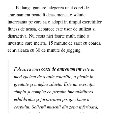
Pe langa gantere, alegerea unei corzi de
antrenament poate fi deasemenea o solutie
interesanta pe care sa o adopti in timpul exercitiilor
fitness de acasa, deoarece este usor de utilizat si
distractiva. Nu costa nici foarte mult, fiind o
investitie care merita. 15 minute de sarit cu coarda
echivaleaza cu 30 de minute de jogging.
Folosirea unei
corzi de antrenament
este un
mod eficient de a arde caloriile, a pierde în
greutate și a defini silueta. Este un exercițiu
simplu și complet ce permite îmbunătățirea
echilibrului și favorizarea poziției bune a
corpului. Solicită mușchii din zona inferioară,