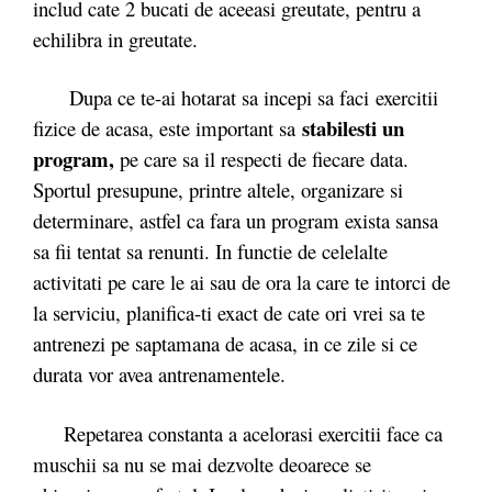
includ cate 2 bucati de aceeasi greutate, pentru a
echilibra in greutate.
Dupa ce te-ai hotarat sa incepi sa faci exercitii
stabilesti un
fizice de acasa, este important sa
program,
pe care sa il respecti de fiecare data.
Sportul presupune, printre altele, organizare si
determinare, astfel ca fara un program exista sansa
sa fii tentat sa renunti. In functie de celelalte
activitati pe care le ai sau de ora la care te intorci de
la serviciu, planifica-ti exact de cate ori vrei sa te
antrenezi pe saptamana de acasa, in ce zile si ce
durata vor avea antrenamentele.
Repetarea constanta a acelorasi exercitii face ca
muschii sa nu se mai dezvolte deoarece se