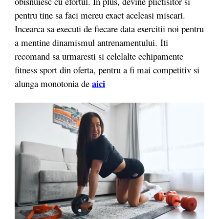
obisnuiesc cu efortul. In plus, devine plictisitor si
pentru tine sa faci mereu exact aceleasi miscari.
Incearca sa executi de fiecare data exercitii noi pentru
a mentine dinamismul antrenamentului.
Iti
recomand sa urmaresti si celelalte echipamente
fitness sport din oferta, pentru a fi mai competitiv si
aici
alunga monotonia de