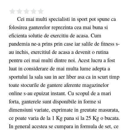
Cei mai multi specialisti in sport pot spune ca
folosirea ganterelor reprezinta cea mai buna si
eficienta solutie de exercitiu de acasa. Cum
pandemia ne-a prins prin case iar salile de fitness s-
au inchis, exercitiul de acasa a devenit o rutina
pentru cei mai multi dintre noi. Acest lucru a fost
luat in considerare de mai multa lume adepta a
sportului la sala sau in aer liber asa ca in scurt timp
toate stocurile de gantere aferente magazinelor
online s-au epuizat instant. Cu scopul de a mari
forta, ganterele sunt disponibile in forme si
dimensiuni variate, exprimate in greutate masurata,
ce poate varia de la 1 Kg pana si la 25 Kg o bucata.
In general acestea se cumpara in formula de set, ce