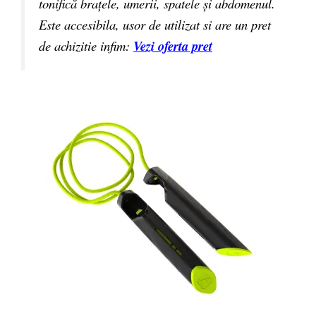
tonifică brațele, umerii, spatele și abdomenul.
Este accesibila, usor de utilizat si are un pret
de achizitie infim:
Vezi oferta pret