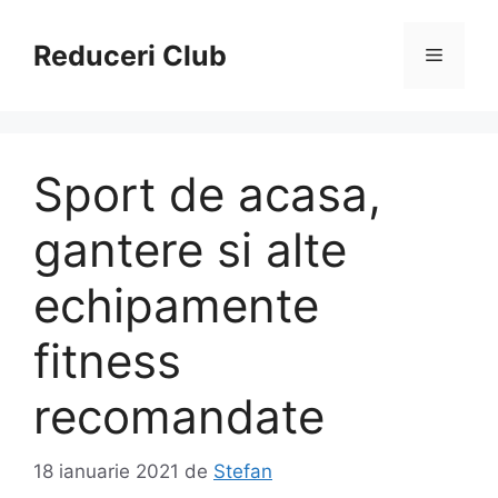
Sari
la
Reduceri Club
Meniu
conținut
Sport de acasa,
gantere si alte
echipamente
fitness
recomandate
18 ianuarie 2021
de
Stefan