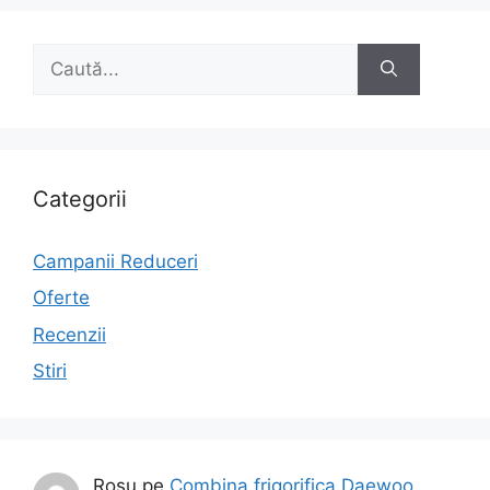
Caută
după:
Categorii
Campanii Reduceri
Oferte
Recenzii
Stiri
Rosu
pe
Combina frigorifica Daewoo