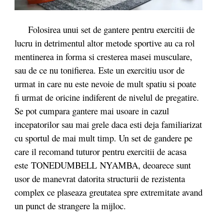
Folosirea unui set de gantere pentru exercitii de
lucru in detrimentul altor metode sportive au ca rol
mentinerea in forma si cresterea masei musculare,
sau de ce nu tonifierea. Este un exercitiu usor de
urmat in care nu este nevoie de mult spatiu si poate
fi urmat de oricine indiferent de nivelul de pregatire.
Se pot cumpara gantere mai usoare in cazul
incepatorilor sau mai grele daca esti deja familiarizat
cu sportul de mai mult timp. Un set de gandere pe
care il recomand tuturor pentru exercitii de acasa
este TONEDUMBELL NYAMBA, deoarece sunt
usor de manevrat datorita structurii de rezistenta
complex ce plaseaza greutatea spre extremitate avand
un punct de strangere la mijloc.